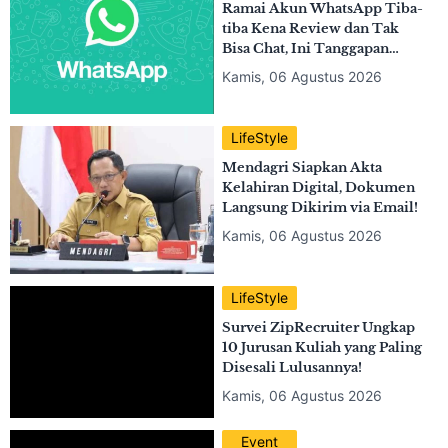
Event
LANY Siap Guncang Jakarta
Lewat Konser 'Soft World
Tour' Dua Hari Berturut-
turut!
Kamis, 06 Agustus 2026
LifeStyle
Ramai Akun WhatsApp Tiba-
tiba Kena Review dan Tak
Bisa Chat, Ini Tanggapan
Resmi Meta!
Kamis, 06 Agustus 2026
LifeStyle
Mendagri Siapkan Akta
Kelahiran Digital, Dokumen
Langsung Dikirim via Email!
Kamis, 06 Agustus 2026