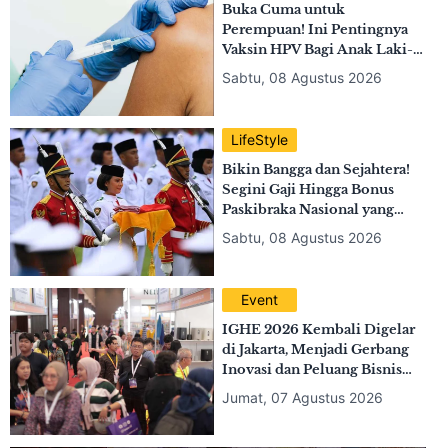
Sabtu, 08 Agustus 2026
LifeStyle
Buka Cuma untuk
Perempuan! Ini Pentingnya
Vaksin HPV Bagi Anak Laki-
Laki
Sabtu, 08 Agustus 2026
LifeStyle
Bikin Bangga dan Sejahtera!
Segini Gaji Hingga Bonus
Paskibraka Nasional yang
Bertugas di Istana Negara
Sabtu, 08 Agustus 2026
Event
IGHE 2026 Kembali Digelar
di Jakarta, Menjadi Gerbang