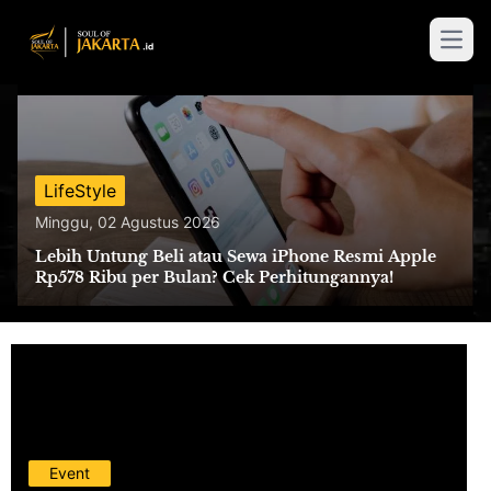
Open
LifeStyle
Minggu, 02 Agustus 2026
Lebih Untung Beli atau Sewa iPhone Resmi Apple
Rp578 Ribu per Bulan? Cek Perhitungannya!