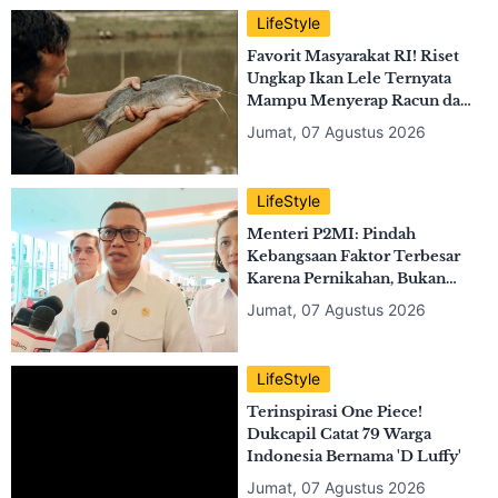
Tren Remaja Curhat ke AI,
Ahli Kesehatan Mental
Ingatkan Risikonya!
Jumat, 07 Agustus 2026
LifeStyle
Favorit Masyarakat RI! Riset
Ungkap Ikan Lele Ternyata
Mampu Menyerap Racun dari
Air
Jumat, 07 Agustus 2026
LifeStyle
Menteri P2MI: Pindah
Kebangsaan Faktor Terbesar
Karena Pernikahan, Bukan
Lapangan Kerja
Jumat, 07 Agustus 2026
LifeStyle